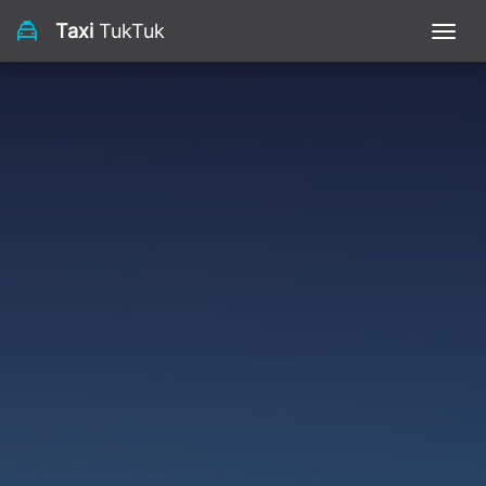
Taxi
TukTuk